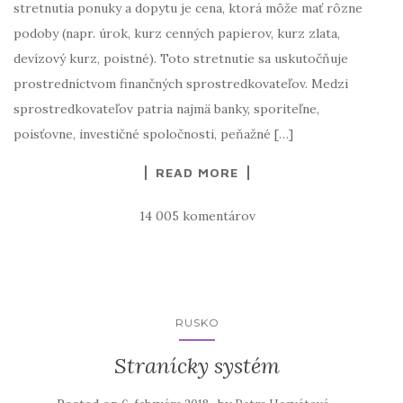
stretnutia ponuky a dopytu je cena, ktorá môže mať rôzne
podoby (napr. úrok, kurz cenných papierov, kurz zlata,
devízový kurz, poistné). Toto stretnutie sa uskutočňuje
prostredníctvom finančných sprostredkovateľov. Medzi
sprostredkovateľov patria najmä banky, sporiteľne,
poisťovne, investičné spoločnosti, peňažné […]
READ MORE
14 005 komentárov
RUSKO
Stranícky systém