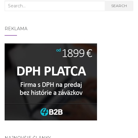
Search
SEARCH
for:
REKLAMA
NAJNOVŠIE ČLÁNKY