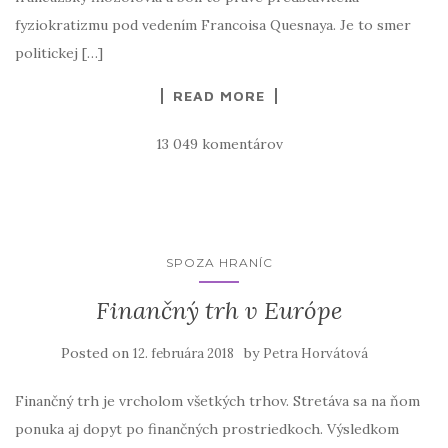
fyziokratizmu pod vedením Francoisa Quesnaya. Je to smer
politickej […]
READ MORE
13 049 komentárov
SPOZA HRANÍC
Finančný trh v Európe
Posted on
by
12. februára 2018
Petra Horvátová
Finančný trh je vrcholom všetkých trhov. Stretáva sa na ňom
ponuka aj dopyt po finančných prostriedkoch. Výsledkom