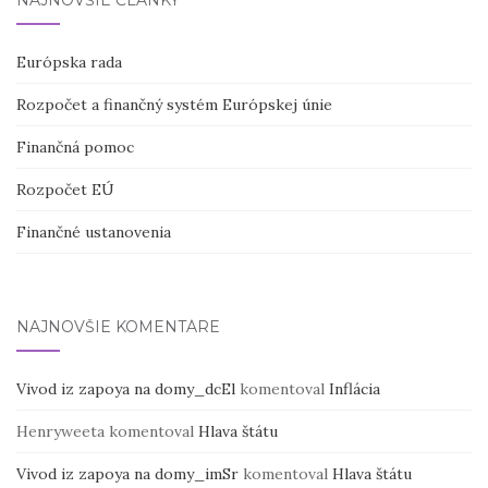
Európska rada
Rozpočet a finančný systém Európskej únie
Finančná pomoc
Rozpočet EÚ
Finančné ustanovenia
NAJNOVŠIE KOMENTÁRE
Vivod iz zapoya na domy_dcEl
komentoval
Inflácia
Henryweeta
komentoval
Hlava štátu
Vivod iz zapoya na domy_imSr
komentoval
Hlava štátu