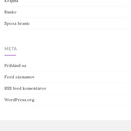
Krajina
Rusko
Spoza hraníc
META
Prihlásiť sa
Feed záznamov
RSS feed komentárov
WordPress.org