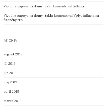
Vivod iz zapoya na domy_czSr
komentoval
Inflácia
Vivod iz zapoya na domy_taMn
komentoval
Vplyv inflácie na
finančný trh
ARCHÍV
august 2019
júl 2019
jún 2019
máj 2019
apríl 2019
marec 2019