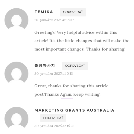
TEMIKA
ODPOVEDAŤ
28. januára 2025 at 15:57
Greetings! Very helpful advice within this
article! It’s the little changes that will make the
most important changes. Thanks for sharing!
출장마사지
ODPOVEDAŤ
30. januára 2025 at 0:13
Great, thanks for sharing this article
post.Thanks Again. Keep writing.
MARKETING GRANTS AUSTRALIA
ODPOVEDAŤ
30. januára 2025 at 15:28