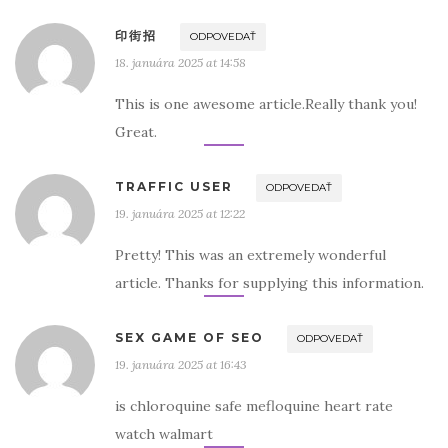
印街招
ODPOVEDAŤ
18. januára 2025 at 14:58
This is one awesome article.Really thank you!
Great.
TRAFFIC USER
ODPOVEDAŤ
19. januára 2025 at 12:22
Pretty! This was an extremely wonderful
article. Thanks for supplying this information.
SEX GAME OF SEO
ODPOVEDAŤ
19. januára 2025 at 16:43
is chloroquine safe mefloquine heart rate
watch walmart