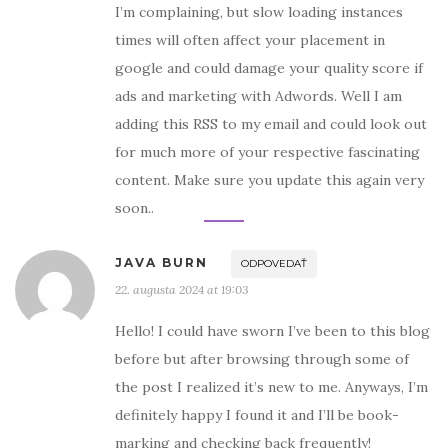
I’m complaining, but slow loading instances
times will often affect your placement in
google and could damage your quality score if
ads and marketing with Adwords. Well I am
adding this RSS to my email and could look out
for much more of your respective fascinating
content. Make sure you update this again very
soon..
JAVA BURN
ODPOVEDAŤ
22. augusta 2024 at 19:03
Hello! I could have sworn I’ve been to this blog
before but after browsing through some of
the post I realized it’s new to me. Anyways, I’m
definitely happy I found it and I’ll be book-
marking and checking back frequently!