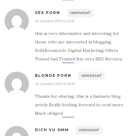
SEX PORN
ODPOVEDAŤ
22. januára 2025 at 12:18
this is very informative and intersting for
those who are interested in blogging
field.Boomcycle Digital Marketing Offers
Tested And Trusted Bay Area SEO Services.
BLONDE PORN
ODPOVEDAŤ
23. januára 2025 at 15:29
Thanks for sharing, this is a fantastic blog
article.Really looking forward to read more.
Much obliged.
DICH VU SMM
ODPOVEDAŤ