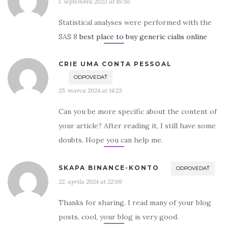
1. septembra 2023 at 16:50
Statistical analyses were performed with the
SAS 8
best place to buy generic cialis online
CRIE UMA CONTA PESSOAL
ODPOVEDAŤ
25. marca 2024 at 14:23
Can you be more specific about the content of
your article? After reading it, I still have some
doubts. Hope you can help me.
SKAPA BINANCE-KONTO
ODPOVEDAŤ
22. apríla 2024 at 22:09
Thanks for sharing. I read many of your blog
posts, cool, your blog is very good.