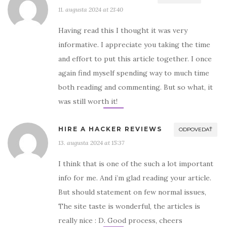
11. augusta 2024 at 21:40
Having read this I thought it was very
informative. I appreciate you taking the time
and effort to put this article together. I once
again find myself spending way to much time
both reading and commenting. But so what, it
was still worth it!
HIRE A HACKER REVIEWS
ODPOVEDAŤ
13. augusta 2024 at 15:37
I think that is one of the such a lot important
info for me. And i’m glad reading your article.
But should statement on few normal issues,
The site taste is wonderful, the articles is
really nice : D. Good process, cheers