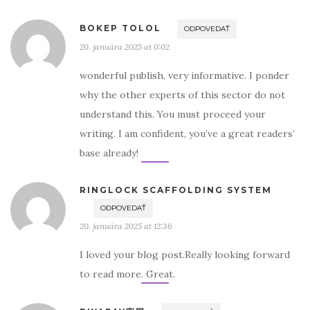
BOKEP TOLOL
ODPOVEDAŤ
20. januára 2025 at 0:02
wonderful publish, very informative. I ponder
why the other experts of this sector do not
understand this. You must proceed your
writing. I am confident, you’ve a great readers’
base already!
RINGLOCK SCAFFOLDING SYSTEM
ODPOVEDAŤ
20. januára 2025 at 12:36
I loved your blog post.Really looking forward
to read more. Great.