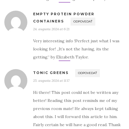
EMPTY PROTEIN POWDER
CONTAINERS
ODPOVEDAŤ
24. augusta 2024 at 6:21
Very interesting info !Perfect just what I was
looking for! „It’s not the having, its the
getting.“ by Elizabeth Taylor.
TONIC GREENS
ODPOVEDAŤ
25. augusta 2024 at 11:17
Hi there! This post could not be written any
better! Reading this post reminds me of my
previous room mate! He always kept talking
about this. I will forward this article to him.
Fairly certain he will have a good read. Thank