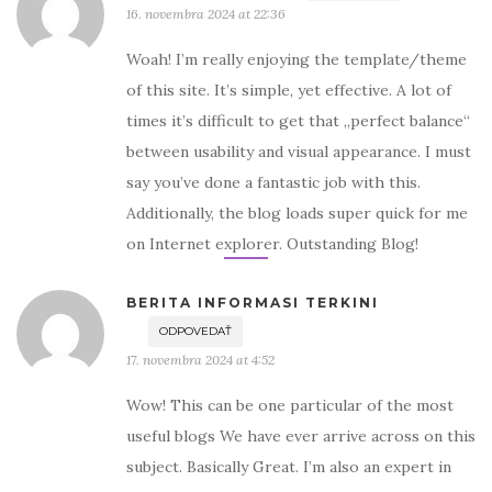
16. novembra 2024 at 22:36
Woah! I’m really enjoying the template/theme
of this site. It’s simple, yet effective. A lot of
times it’s difficult to get that „perfect balance“
between usability and visual appearance. I must
say you’ve done a fantastic job with this.
Additionally, the blog loads super quick for me
on Internet explorer. Outstanding Blog!
BERITA INFORMASI TERKINI
ODPOVEDAŤ
17. novembra 2024 at 4:52
Wow! This can be one particular of the most
useful blogs We have ever arrive across on this
subject. Basically Great. I’m also an expert in