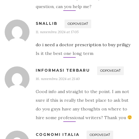
question, can you help me?
SNALLIB
ODPOVEDAŤ
11. novembra 2024 at 17:05
do i need a doctor prescription to buy priligy
Is it the best one long term
INFORMASI TERBARU
ODPOVEDAŤ
16. novembra 2024 at 21:40
Good info and straight to the point. I am not
sure if this is really the best place to ask but
do you guys have any thoughts on where to
hire some professional writers? Thank you
COGNOMI ITALIA
ODPOVEDAŤ