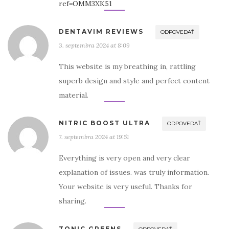
ref=OMM3XK51
DENTAVIM REVIEWS
ODPOVEDAŤ
3. septembra 2024 at 8:09
This website is my breathing in, rattling
superb design and style and perfect content
material.
NITRIC BOOST ULTRA
ODPOVEDAŤ
7. septembra 2024 at 19:51
Everything is very open and very clear
explanation of issues. was truly information.
Your website is very useful. Thanks for
sharing.
TONIC GREENS