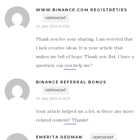
WWW.BINANCE.COM REGISTRĒTIES
ODPOVEDAŤ
23. júla 2024 at 0:50
Thank you for your sharing. I am worried that
I lack creative ideas. It is your article that
makes me full of hope. Thank you. But, I have a
question, can you help me?
BINANCE REFERRAL BONUS
ODPOVEDAŤ
23. júla 2024 at 14:53
Your article helped me a lot, is there any more
related content? Thanks!
EMERITA DEDMAN
ODPOVEDAŤ