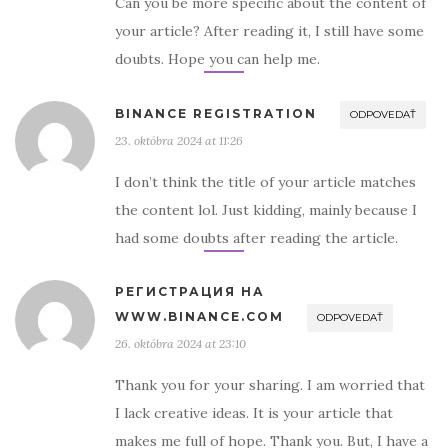
Can you be more specific about the content of
your article? After reading it, I still have some
doubts. Hope you can help me.
BINANCE REGISTRATION
ODPOVEDAŤ
23. októbra 2024 at 11:26
I don’t think the title of your article matches
the content lol. Just kidding, mainly because I
had some doubts after reading the article.
РЕГИСТРАЦИЯ НА
WWW.BINANCE.COM
ODPOVEDAŤ
26. októbra 2024 at 23:10
Thank you for your sharing. I am worried that
I lack creative ideas. It is your article that
makes me full of hope. Thank you. But, I have a