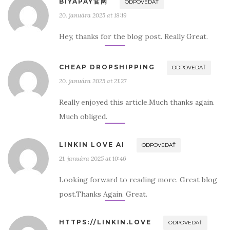
BIYAPAY官网
ODPOVEDAŤ
20. januára 2025 at 18:19
Hey, thanks for the blog post. Really Great.
CHEAP DROPSHIPPING
ODPOVEDAŤ
20. januára 2025 at 21:27
Really enjoyed this article.Much thanks again.
Much obliged.
LINKIN LOVE AI
ODPOVEDAŤ
21. januára 2025 at 10:46
Looking forward to reading more. Great blog
post.Thanks Again. Great.
HTTPS://LINKIN.LOVE
ODPOVEDAŤ