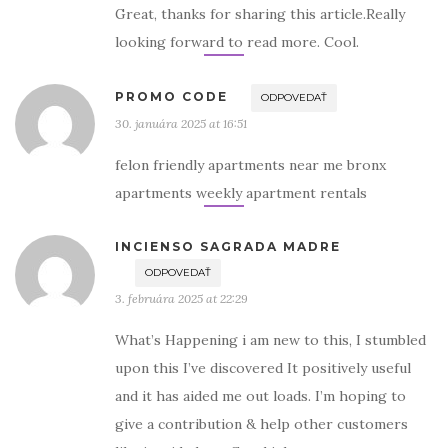
Great, thanks for sharing this article.Really
looking forward to read more. Cool.
PROMO CODE
ODPOVEDAŤ
30. januára 2025 at 16:51
felon friendly apartments near me bronx
apartments weekly apartment rentals
INCIENSO SAGRADA MADRE
ODPOVEDAŤ
3. februára 2025 at 22:29
What’s Happening i am new to this, I stumbled
upon this I’ve discovered It positively useful
and it has aided me out loads. I’m hoping to
give a contribution & help other customers