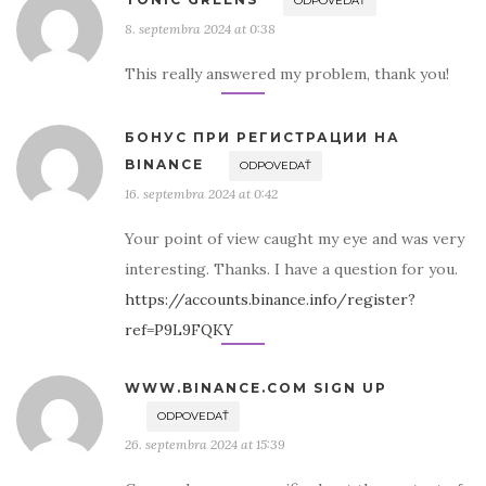
ODPOVEDAŤ
8. septembra 2024 at 0:38
This really answered my problem, thank you!
БОНУС ПРИ РЕГИСТРАЦИИ НА
BINANCE
ODPOVEDAŤ
16. septembra 2024 at 0:42
Your point of view caught my eye and was very
interesting. Thanks. I have a question for you.
https://accounts.binance.info/register?
ref=P9L9FQKY
WWW.BINANCE.COM SIGN UP
ODPOVEDAŤ
26. septembra 2024 at 15:39