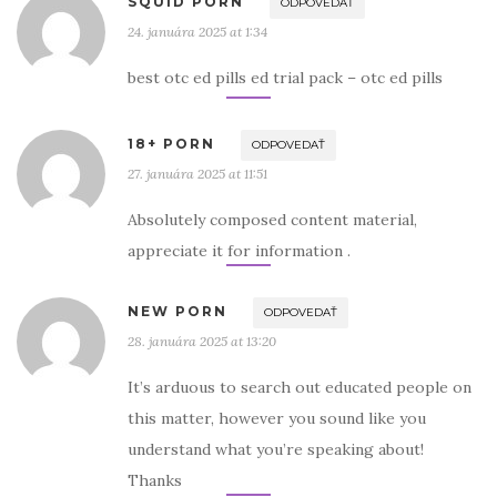
SQUID PORN
ODPOVEDAŤ
24. januára 2025 at 1:34
best otc ed pills ed trial pack – otc ed pills
18+ PORN
ODPOVEDAŤ
27. januára 2025 at 11:51
Absolutely composed content material,
appreciate it for information .
NEW PORN
ODPOVEDAŤ
28. januára 2025 at 13:20
It’s arduous to search out educated people on
this matter, however you sound like you
understand what you’re speaking about!
Thanks