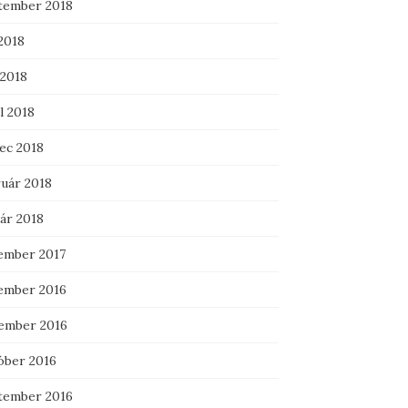
tember 2018
2018
 2018
l 2018
ec 2018
ruár 2018
ár 2018
ember 2017
ember 2016
ember 2016
óber 2016
tember 2016