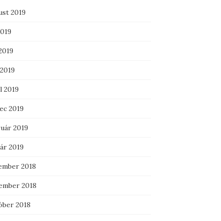
ust 2019
2019
2019
 2019
l 2019
ec 2019
ruár 2019
ár 2019
ember 2018
ember 2018
óber 2018