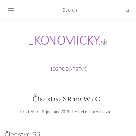
TOGGLE NAVIGATION
HOSPODÁRSTVO
Členstvo SR vo WTO
Posted on
by
6. januára 2019
Petra Horvátová
Členstvo SR