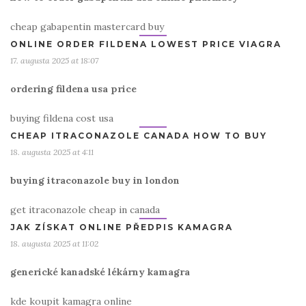
cheap gabapentin mastercard buy
ONLINE ORDER FILDENA LOWEST PRICE VIAGRA
17. augusta 2025 at 18:07
ordering fildena usa price
buying fildena cost usa
CHEAP ITRACONAZOLE CANADA HOW TO BUY
18. augusta 2025 at 4:11
buying itraconazole buy in london
get itraconazole cheap in canada
JAK ZÍSKAT ONLINE PŘEDPIS KAMAGRA
18. augusta 2025 at 11:02
generické kanadské lékárny kamagra
kde koupit kamagra online