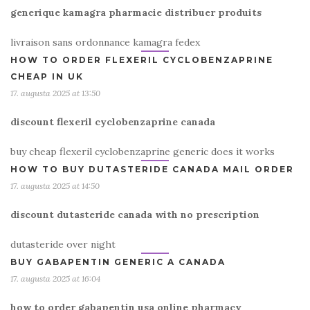
generique kamagra pharmacie distribuer produits
livraison sans ordonnance kamagra fedex
HOW TO ORDER FLEXERIL CYCLOBENZAPRINE
CHEAP IN UK
17. augusta 2025 at 13:50
discount flexeril cyclobenzaprine canada
buy cheap flexeril cyclobenzaprine generic does it works
HOW TO BUY DUTASTERIDE CANADA MAIL ORDER
17. augusta 2025 at 14:50
discount dutasteride canada with no prescription
dutasteride over night
BUY GABAPENTIN GENERIC A CANADA
17. augusta 2025 at 16:04
how to order gabapentin usa online pharmacy