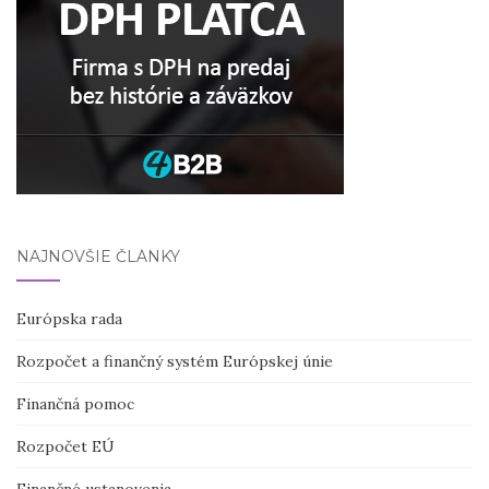
NAJNOVŠIE ČLÁNKY
Európska rada
Rozpočet a finančný systém Európskej únie
Finančná pomoc
Rozpočet EÚ
Finančné ustanovenia