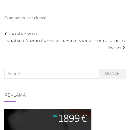
Comments are closed.
Post
ORGÁNY WTO
navigation
V RÁMCI ŠTRUKTÚRY VEREJNÝCH FINANCIÍ EXISTUJÚ TIETO
ÚVERY
Search
SEARCH
for:
REKLAMA