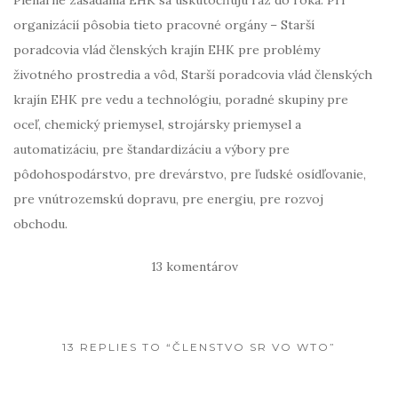
organizácií pôsobia tieto pracovné orgány – Starší
poradcovia vlád členských krajín EHK pre problémy
životného prostredia a vôd, Starší poradcovia vlád členských
krajín EHK pre vedu a technológiu, poradné skupiny pre
oceľ, chemický priemysel, strojársky priemysel a
automatizáciu, pre štandardizáciu a výbory pre
pôdohospodárstvo, pre drevárstvo, pre ľudské osídľovanie,
pre vnútrozemskú dopravu, pre energiu, pre rozvoj
obchodu.
13 komentárov
13 REPLIES TO “ČLENSTVO SR VO WTO”