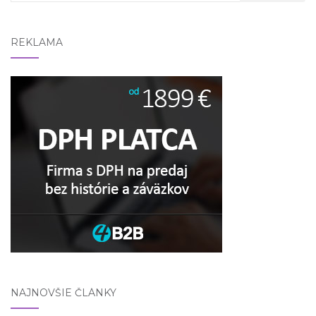
for:
REKLAMA
NAJNOVŠIE ČLÁNKY