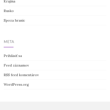
Krajina
Rusko
Spoza hraníc
META
Prihlásiť sa
Feed záznamov
RSS feed komentárov
WordPress.org