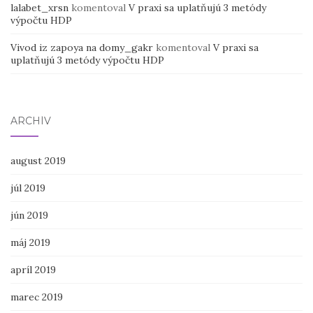
lalabet_xrsn
komentoval
V praxi sa uplatňujú 3 metódy
výpočtu HDP
Vivod iz zapoya na domy_gakr
komentoval
V praxi sa
uplatňujú 3 metódy výpočtu HDP
ARCHÍV
august 2019
júl 2019
jún 2019
máj 2019
apríl 2019
marec 2019