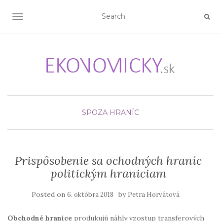
TOGGLE NAVIGATION
SPOZA HRANÍC
Prispôsobenie sa ochodných hraníc
politickým hraniciam
Posted on
by
6. októbra 2018
Petra Horvátová
Obchodné hranice
produkujú náhly vzostup transferových