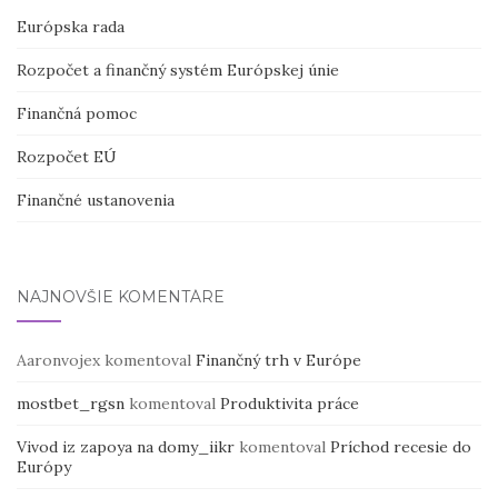
Európska rada
Rozpočet a finančný systém Európskej únie
Finančná pomoc
Rozpočet EÚ
Finančné ustanovenia
NAJNOVŠIE KOMENTÁRE
Aaronvojex
komentoval
Finančný trh v Európe
mostbet_rgsn
komentoval
Produktivita práce
Vivod iz zapoya na domy_iikr
komentoval
Príchod recesie do
Európy