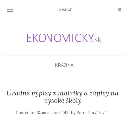
TOGGLE NAVIGATION
KRAJINA
Úradné výpisy z matriky a zápisy na
vysoké školy
Posted on
by
18. novembra 2018
Petra Horvátová