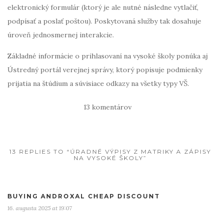
elektronický formulár (ktorý je ale nutné následne vytlačiť,
podpísať a poslať poštou). Poskytovaná služby tak dosahuje
úroveň jednosmernej interakcie.
Základné informácie o prihlasovaní na vysoké školy ponúka aj
Ústredný portál verejnej správy, ktorý popisuje podmienky
prijatia na štúdium a súvisiace odkazy na všetky typy VŠ.
13 komentárov
13 REPLIES TO “ÚRADNÉ VÝPISY Z MATRIKY A ZÁPISY
NA VYSOKÉ ŠKOLY”
BUYING ANDROXAL CHEAP DISCOUNT
16. augusta 2025 at 19:07