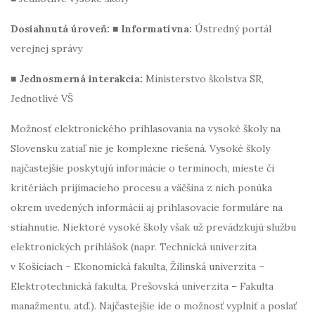
Dosiahnutá úroveň: ■ Informatívna:
Ústredný portál
verejnej správy
■ Jednosmerná interakcia:
Ministerstvo školstva SR,
Jednotlivé VŠ
Možnosť elektronického prihlasovania na vysoké školy na
Slovensku zatiaľ nie je komplexne riešená. Vysoké školy
najčastejšie poskytujú informácie o termínoch, mieste či
kritériách prijímacieho procesu a väčšina z nich ponúka
okrem uvedených informácií aj prihlasovacie formuláre na
stiahnutie. Niektoré vysoké školy však už prevádzkujú službu
elektronických prihlášok (napr. Technická univerzita
v Košiciach – Ekonomická fakulta, Žilinská univerzita –
Elektrotechnická fakulta, Prešovská univerzita – Fakulta
manažmentu, atď.). Najčastejšie ide o možnosť vyplniť a poslať