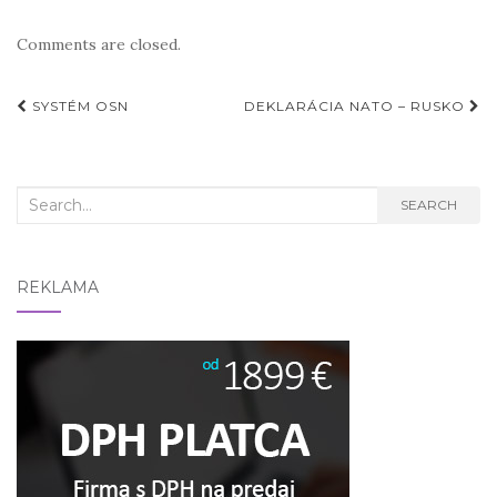
Comments are closed.
Post
SYSTÉM OSN
DEKLARÁCIA NATO – RUSKO
navigation
Search
SEARCH
for:
REKLAMA