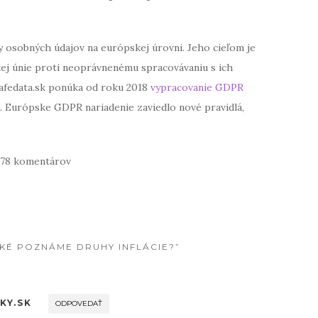
osobných údajov na európskej úrovni. Jeho cieľom je
ej únie proti neoprávnenému spracovávaniu s ich
Safedata.sk ponúka od roku 2018
vypracovanie GDPR
. Európske GDPR nariadenie zaviedlo nové pravidlá,
978 komentárov
“AKÉ POZNÁME DRUHY INFLÁCIE?”
KY.SK
ODPOVEDAŤ