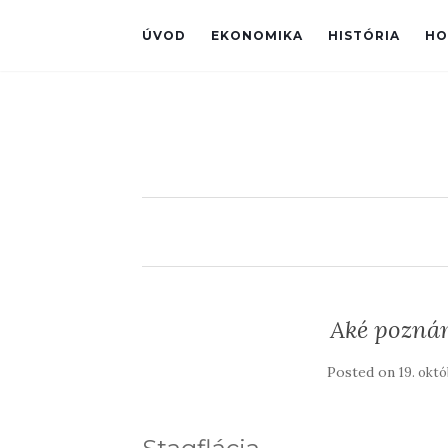
ÚVOD
EKONOMIKA
HISTÓRIA
HO
Aké poznám
Posted on
19. okt