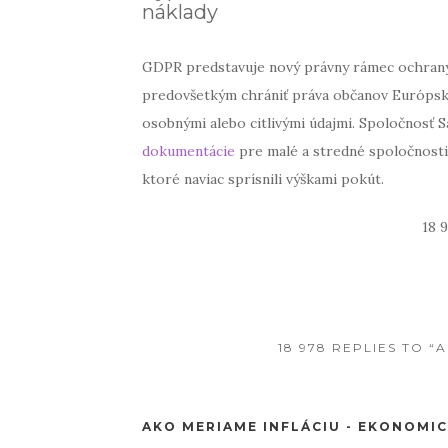
náklady
GDPR predstavuje nový právny rámec ochrany 
predovšetkým chrániť práva občanov Európsk
osobnými alebo citlivými údajmi. Spoločnosť 
dokumentácie
pre malé a stredné spoločnosti
ktoré naviac sprísnili výškami pokút.
18 
18 978 REPLIES TO 
AKO MERIAME INFLÁCIU - EKONOMIC