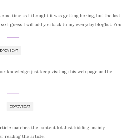
some time as I thought it was getting boring, but the last
 so I guess I will add you back to my everyday bloglist. You
DPOVEDAŤ
our knowledge just keep visiting this web page and be
ODPOVEDAŤ
article matches the content lol. Just kidding, mainly
r reading the article.