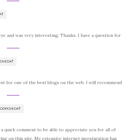
AŤ
ye and was very interesting. Thanks. I have a question for
OVEDAŤ
est for one of the best blogs on the web. I will recommend
ODPOVEDAŤ
 a quick comment to be able to appreciate you for all of
ing on this site. My extensive internet investigation has