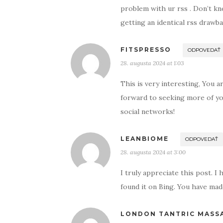
problem with ur rss . Don’t kn
getting an identical rss draw
FITSPRESSO
ODPOVEDAŤ
28. augusta 2024 at 1:03
This is very interesting, You a
forward to seeking more of you
social networks!
LEANBIOME
ODPOVEDAŤ
28. augusta 2024 at 3:00
I truly appreciate this post. I
found it on Bing. You have mad
LONDON TANTRIC MASS