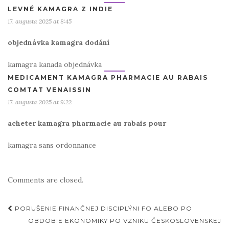
LEVNÉ KAMAGRA Z INDIE
17. augusta 2025 at 8:45
objednávka kamagra dodání
kamagra kanada objednávka
MEDICAMENT KAMAGRA PHARMACIE AU RABAIS
COMTAT VENAISSIN
17. augusta 2025 at 9:22
acheter kamagra pharmacie au rabais pour
kamagra sans ordonnance
Comments are closed.
Post
PORUŠENIE FINANČNEJ DISCIPLÝNI FO ALEBO PO
navigation
OBDOBIE EKONOMIKY PO VZNIKU ČESKOSLOVENSKEJ