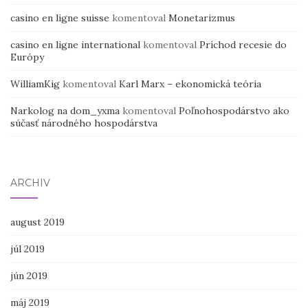
casino en ligne suisse
komentoval
Monetarizmus
casino en ligne international
komentoval
Príchod recesie do
Európy
WilliamKig
komentoval
Karl Marx – ekonomická teória
Narkolog na dom_yxma
komentoval
Poľnohospodárstvo ako
súčasť národného hospodárstva
ARCHÍV
august 2019
júl 2019
jún 2019
máj 2019