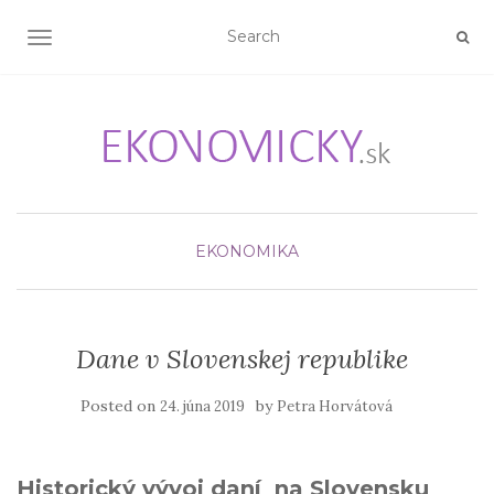
TOGGLE NAVIGATION
EKONOMIKA
Dane v Slovenskej republike
Posted on
by
24. júna 2019
Petra Horvátová
Historický vývoj daní na Slovensku