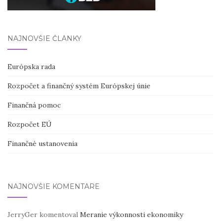
NAJNOVŠIE ČLÁNKY
Európska rada
Rozpočet a finančný systém Európskej únie
Finančná pomoc
Rozpočet EÚ
Finančné ustanovenia
NAJNOVŠIE KOMENTÁRE
JerryGer
komentoval
Meranie výkonnosti ekonomiky