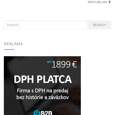
REPUBLIKY
Search
SEARCH
for:
REKLAMA