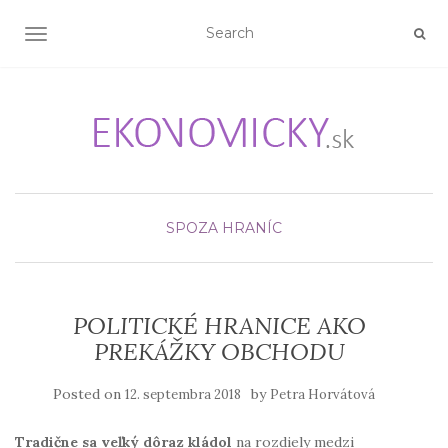
TOGGLE NAVIGATION
SPOZA HRANÍC
POLITICKÉ HRANICE AKO
PREKÁŽKY OBCHODU
Posted on
by
12. septembra 2018
Petra Horvátová
Tradične sa veľký dôraz kládol
na rozdiely medzi