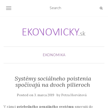
TOGGLE NAVIGATION
EKONOMIKA
Systémy sociálneho poistenia
spočívajú na dvoch pilieroch
Posted on
by
3. marca 2019
Petra Horvátová
V rámci
priebežného penzijného systému
smerujú do