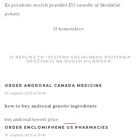
Za porušenie nových pravidiel EU zaviedlo až likvidačné
pokuty.
13 komentárov
13 REPLIES TO “SYSTÉMY SOCIÁLNEHO POISTENIA
SPOČÍVAJÚ NA DVOCH PILIEROCH”
ORDER ANDROXAL CANADA MEDICINE
16. augusta 2025 at 18:46
how to buy androxal generic ingredients
buy androxal lowest price
ORDER ENCLOMIPHENE US PHARMACIES
16. augusta 2025 at 18:48