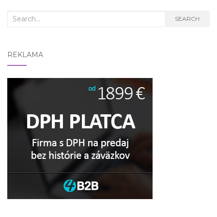
Search
SEARCH
for:
REKLAMA