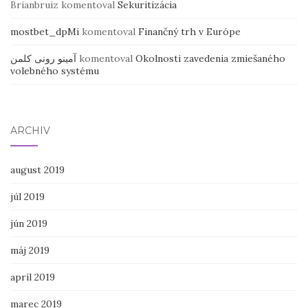
Brianbruiz
komentoval
Sekuritizácia
mostbet_dpMi
komentoval
Finančný trh v Európe
آمینو رونی کلمن
komentoval
Okolnosti zavedenia zmiešaného
volebného systému
ARCHÍV
august 2019
júl 2019
jún 2019
máj 2019
apríl 2019
marec 2019