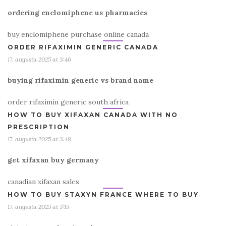
ordering enclomiphene us pharmacies
buy enclomiphene purchase online canada
ORDER RIFAXIMIN GENERIC CANADA
17. augusta 2025 at 3:46
buying rifaximin generic vs brand name
order rifaximin generic south africa
HOW TO BUY XIFAXAN CANADA WITH NO
PRESCRIPTION
17. augusta 2025 at 3:48
get xifaxan buy germany
canadian xifaxan sales
HOW TO BUY STAXYN FRANCE WHERE TO BUY
17. augusta 2025 at 5:15