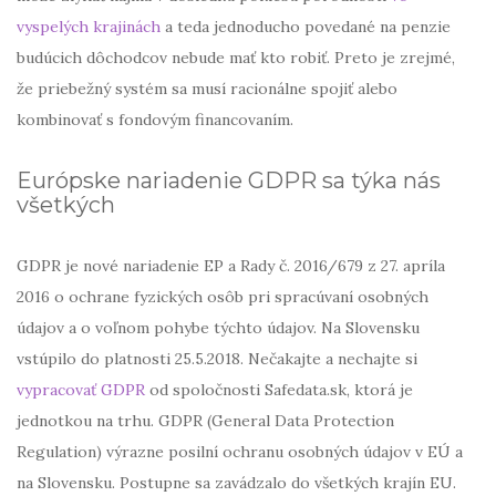
vyspelých krajinách
a teda jednoducho povedané na penzie
budúcich dôchodcov nebude mať kto robiť. Preto je zrejmé,
že priebežný systém sa musí racionálne spojiť alebo
kombinovať s fondovým financovaním.
Európske nariadenie GDPR sa týka nás
všetkých
GDPR je nové nariadenie EP a Rady č. 2016/679 z 27. apríla
2016 o ochrane fyzických osôb pri spracúvaní osobných
údajov a o voľnom pohybe týchto údajov. Na Slovensku
vstúpilo do platnosti 25.5.2018. Nečakajte a nechajte si
vypracovať GDPR
od spoločnosti Safedata.sk, ktorá je
jednotkou na trhu. GDPR (General Data Protection
Regulation) výrazne posilní ochranu osobných údajov v EÚ a
na Slovensku. Postupne sa zavádzalo do všetkých krajín EU.