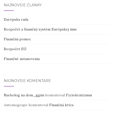
NAJNOVŠIE ČLÁNKY
Európska rada
Rozpočet a finančný systém Európskej únie
Finančná pomoc
Rozpočet EÚ
Finančné ustanovenia
NAJNOVŠIE KOMENTÁRE
Narkolog na dom_ggmi
komentoval
Fyziokratizmus
Antoniogeape
komentoval
Finančná kríza