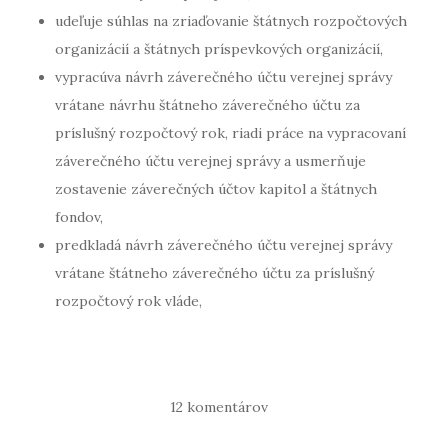
udeľuje súhlas na zriaďovanie štátnych rozpočtových
organizácií a štátnych príspevkových organizácií,
vypracúva návrh záverečného účtu verejnej správy
vrátane návrhu štátneho záverečného účtu za
príslušný rozpočtový rok, riadi práce na vypracovaní
záverečného účtu verejnej správy a usmerňuje
zostavenie záverečných účtov kapitol a štátnych
fondov,
predkladá návrh záverečného účtu verejnej správy
vrátane štátneho záverečného účtu za príslušný
rozpočtový rok vláde,
12 komentárov