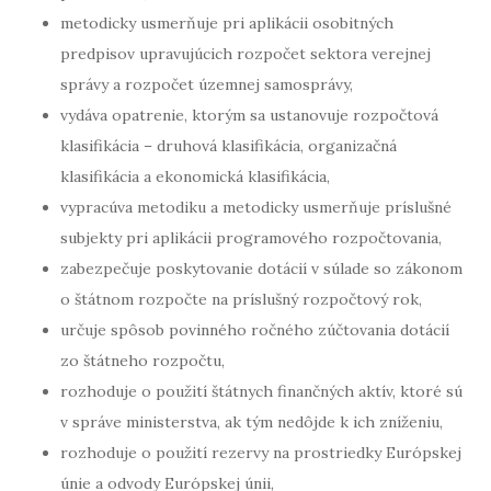
metodicky usmerňuje pri aplikácii osobitných
predpisov upravujúcich rozpočet sektora verejnej
správy a rozpočet územnej samosprávy,
vydáva opatrenie, ktorým sa ustanovuje rozpočtová
klasifikácia – druhová klasifikácia, organizačná
klasifikácia a ekonomická klasifikácia,
vypracúva metodiku a metodicky usmerňuje príslušné
subjekty pri aplikácii programového rozpočtovania,
zabezpečuje poskytovanie dotácií v súlade so zákonom
o štátnom rozpočte na príslušný rozpočtový rok,
určuje spôsob povinného ročného zúčtovania dotácií
zo štátneho rozpočtu,
rozhoduje o použití štátnych finančných aktív, ktoré sú
v správe ministerstva, ak tým nedôjde k ich zníženiu,
rozhoduje o použití rezervy na prostriedky Európskej
únie a odvody Európskej únii,