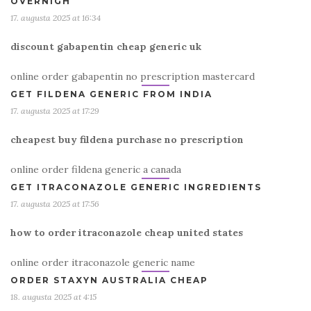
OVERNIGH
17. augusta 2025 at 16:34
discount gabapentin cheap generic uk
online order gabapentin no prescription mastercard
GET FILDENA GENERIC FROM INDIA
17. augusta 2025 at 17:29
cheapest buy fildena purchase no prescription
online order fildena generic a canada
GET ITRACONAZOLE GENERIC INGREDIENTS
17. augusta 2025 at 17:56
how to order itraconazole cheap united states
online order itraconazole generic name
ORDER STAXYN AUSTRALIA CHEAP
18. augusta 2025 at 4:15