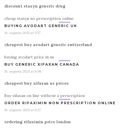
discount staxyn generic drug
cheap staxyn no prescription online
BUYING AVODART GENERIC UK
18. augusta 2025 at 5:57
cheapest buy avodart generic switzerland
buying avodart price in us
BUY GENERIC XIFAXAN CANADA
18. augusta 2025 at 8:06
cheapest buy xifaxan us prices
Buy xifaxan on line without a perscription
ORDER RIFAXIMIN NON PRESCRIPTION ONLINE
18. augusta 2025 at 8:27
ordering rifaximin price london