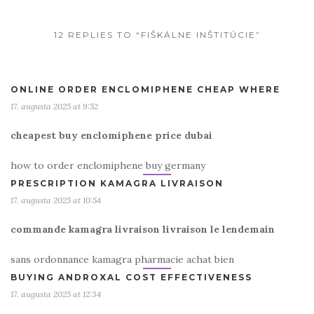
12 REPLIES TO “FIŠKÁLNE INŠTITÚCIE”
ONLINE ORDER ENCLOMIPHENE CHEAP WHERE
17. augusta 2025 at 9:52
cheapest buy enclomiphene price dubai
how to order enclomiphene buy germany
PRESCRIPTION KAMAGRA LIVRAISON
17. augusta 2025 at 10:54
commande kamagra livraison livraison le lendemain
sans ordonnance kamagra pharmacie achat bien
BUYING ANDROXAL COST EFFECTIVENESS
17. augusta 2025 at 12:34