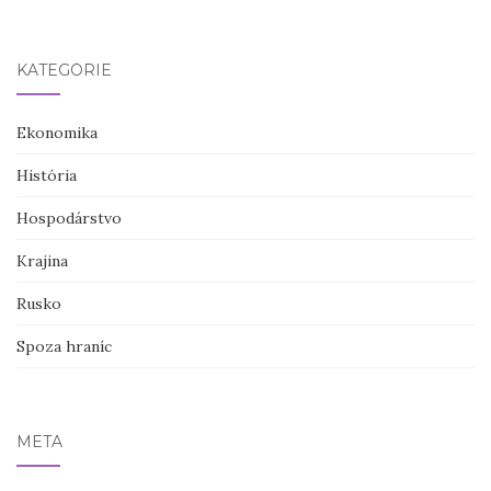
KATEGÓRIE
Ekonomika
História
Hospodárstvo
Krajina
Rusko
Spoza hraníc
META