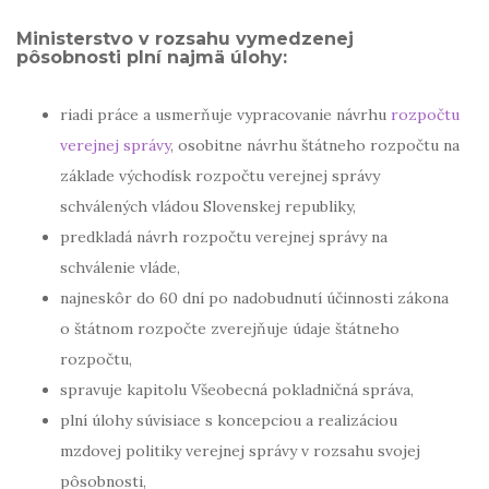
Ministerstvo v rozsahu vymedzenej
pôsobnosti plní najmä úlohy:
riadi práce a usmerňuje vypracovanie návrhu
rozpočtu
verejnej správy
, osobitne návrhu štátneho rozpočtu na
základe východísk rozpočtu verejnej správy
schválených vládou Slovenskej republiky,
predkladá návrh rozpočtu verejnej správy na
schválenie vláde,
najneskôr do 60 dní po nadobudnutí účinnosti zákona
o štátnom rozpočte zverejňuje údaje štátneho
rozpočtu,
spravuje kapitolu Všeobecná pokladničná správa,
plní úlohy súvisiace s koncepciou a realizáciou
mzdovej politiky verejnej správy v rozsahu svojej
pôsobnosti,