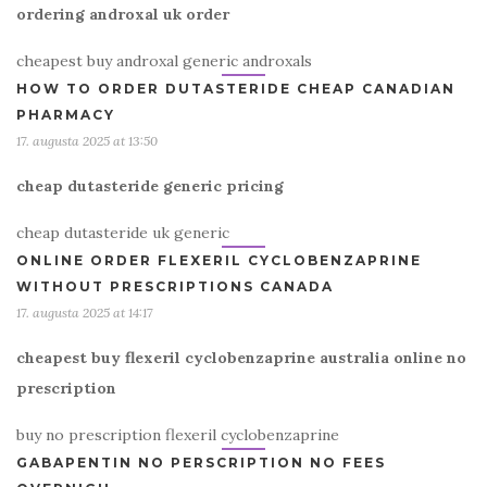
ordering androxal uk order
cheapest buy androxal generic androxals
HOW TO ORDER DUTASTERIDE CHEAP CANADIAN
PHARMACY
17. augusta 2025 at 13:50
cheap dutasteride generic pricing
cheap dutasteride uk generic
ONLINE ORDER FLEXERIL CYCLOBENZAPRINE
WITHOUT PRESCRIPTIONS CANADA
17. augusta 2025 at 14:17
cheapest buy flexeril cyclobenzaprine australia online no
prescription
buy no prescription flexeril cyclobenzaprine
GABAPENTIN NO PERSCRIPTION NO FEES