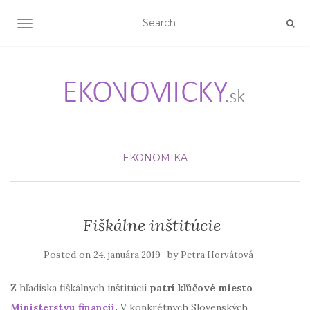
TOGGLE NAVIGATION
EKONOMIKA
Fiškálne inštitúcie
Posted on
by
24. januára 2019
Petra Horvátová
Z hľadiska fiškálnych inštitúcií
patrí kľúčové miesto
Ministerstvu financií
.
V konkrétnych Slovenských