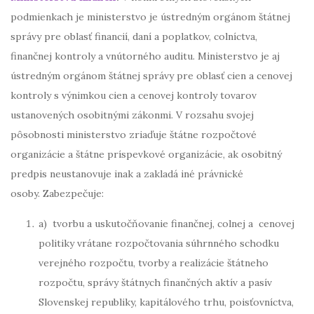
podmienkach je ministerstvo je ústredným orgánom štátnej
správy pre oblasť financií, daní a poplatkov, colníctva,
finančnej kontroly a vnútorného auditu. Ministerstvo je aj
ústredným orgánom štátnej správy pre oblasť cien a cenovej
kontroly s výnimkou cien a cenovej kontroly tovarov
ustanovených osobitnými zákonmi. V rozsahu svojej
pôsobnosti ministerstvo zriaďuje štátne rozpočtové
organizácie a štátne príspevkové organizácie, ak osobitný
predpis neustanovuje inak a zakladá iné právnické
osoby. Zabezpečuje:
a) tvorbu a uskutočňovanie finančnej, colnej a cenovej
politiky vrátane rozpočtovania súhrnného schodku
verejného rozpočtu, tvorby a realizácie štátneho
rozpočtu, správy štátnych finančných aktív a pasív
Slovenskej republiky, kapitálového trhu, poisťovníctva,