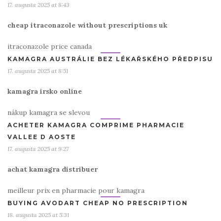
17. augusta 2025 at 8:43
cheap itraconazole without prescriptions uk
itraconazole price canada
KAMAGRA AUSTRÁLIE BEZ LÉKAŘSKÉHO PŘEDPISU
17. augusta 2025 at 8:51
kamagra irsko online
nákup kamagra se slevou
ACHETER KAMAGRA COMPRIME PHARMACIE
VALLEE D AOSTE
17. augusta 2025 at 9:27
achat kamagra distribuer
meilleur prix en pharmacie pour kamagra
BUYING AVODART CHEAP NO PRESCRIPTION
18. augusta 2025 at 5:31