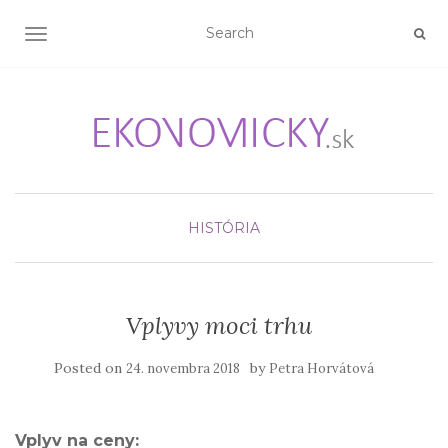
TOGGLE NAVIGATION
HISTÓRIA
Vplyvy moci trhu
Posted on
by
24. novembra 2018
Petra Horvátová
Vplyv na ceny: