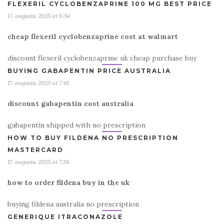
FLEXERIL CYCLOBENZAPRINE 100 MG BEST PRICE
17. augusta 2025 at 6:54
cheap flexeril cyclobenzaprine cost at walmart
discount flexeril cyclobenzaprine uk cheap purchase buy
BUYING GABAPENTIN PRICE AUSTRALIA
17. augusta 2025 at 7:49
discount gabapentin cost australia
gabapentin shipped with no prescription
HOW TO BUY FILDENA NO PRESCRIPTION
MASTERCARD
17. augusta 2025 at 7:58
how to order fildena buy in the uk
buying fildena australia no prescription
GENERIQUE ITRACONAZOLE