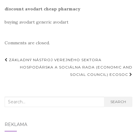
discount avodart cheap pharmacy
buying avodart generic avodart
Comments are closed.
Post
ZÁKLADNÝ NÁSTROJ VEREJNÉHO SEKTORA
navigation
HOSPODÁRSKA A SOCIÁLNA RADA (ECONOMIC AND
SOCIAL COUNCIL) ECOSOC
Search
SEARCH
for:
REKLAMA