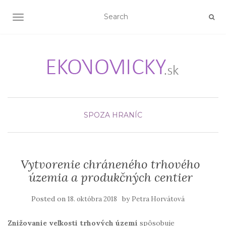
TOGGLE NAVIGATION
SPOZA HRANÍC
Vytvorenie chráneného trhového
územia a produkčných centier
Posted on
by
18. októbra 2018
Petra Horvátová
Znižovanie veľkosti trhových území
spôsobuje