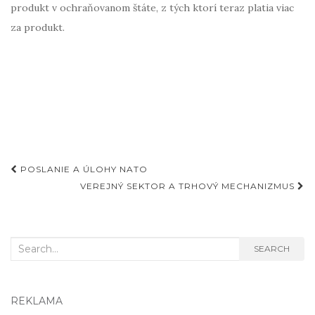
produkt v ochraňovanom štáte, z tých ktorí teraz platia viac
za produkt.
Post
POSLANIE A ÚLOHY NATO
navigation
VEREJNÝ SEKTOR A TRHOVÝ MECHANIZMUS
Search
SEARCH
for:
REKLAMA